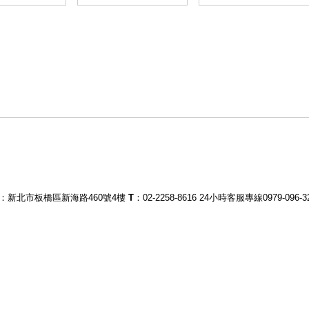
：新北市板橋區新海路460號4樓
T
：02-2258-8616
24小時客服專線0979-096-3