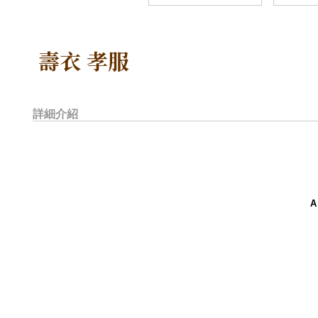
壽衣 孝服
詳細介紹
A