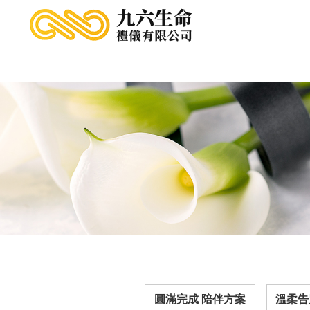
圓滿完成 陪伴方案
溫柔告