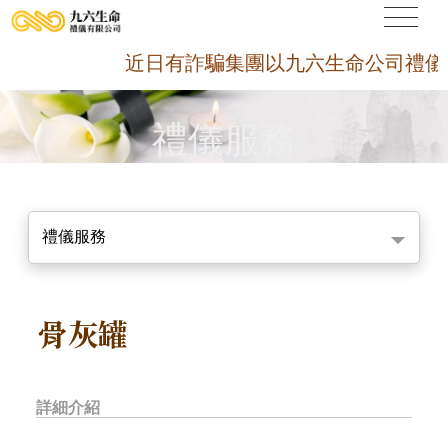
近日有詐騙集團以九六生命公司禮儀契約
禮儀服務
禮儀服務
骨灰罐
詳細介紹