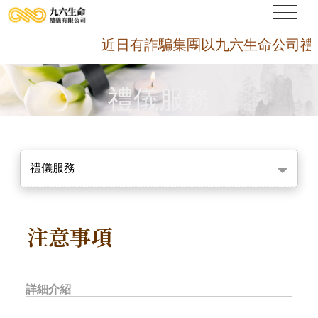
近日有詐騙集團以九六生命公司禮儀契
禮儀服務
禮儀服務
注意事項
詳細介紹